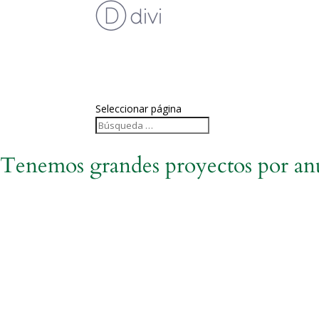
Desarrollo Web
Marketing Digital
Blog
Contacto
Seleccionar página
Tenemos grandes proyectos por an