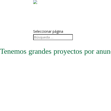
Desarrollo Web
Marketing Digital
Blog
Contacto
Seleccionar página
Tenemos grandes proyectos por anun