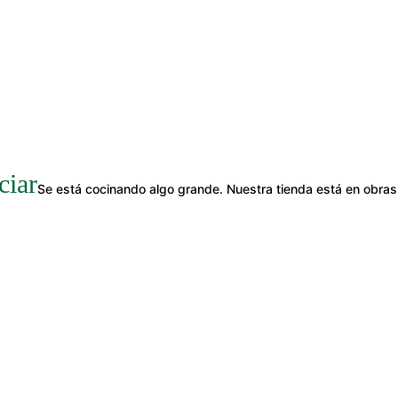
ciar
Se está cocinando algo grande. Nuestra tienda está en obras 