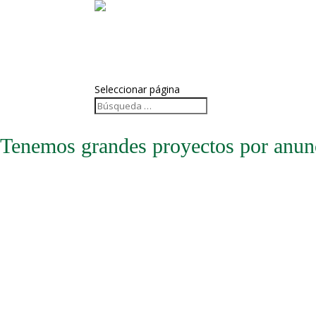
Desarrollo Web
Marketing Digital
Blog
Contacto
Seleccionar página
Tenemos grandes proyectos por anun