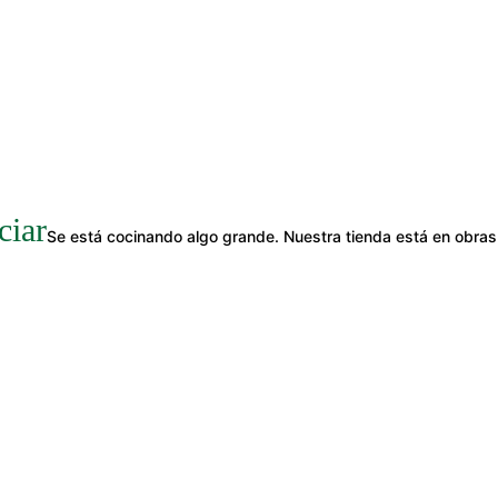
ciar
Se está cocinando algo grande. Nuestra tienda está en obras 